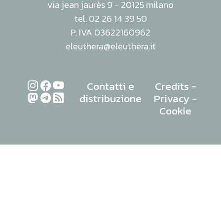
via jean jaurès 9 - 20125 milano
tel. 02 26 14 39 50
P. IVA 03622160962
eleuthera@eleuthera.it
Contatti e
Credits
-
distribuzione
Privacy
-
Cookie