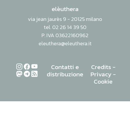
elèuthera
via jean jaurès 9 - 20125 milano
tel. 02 26 14 39 50
P. IVA 03622160962
eleuthera@eleuthera.it
Contatti e
Credits
-
distribuzione
Privacy
-
Cookie