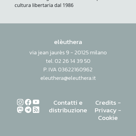
elèuthera
via jean jaurès 9 - 20125 milano
tel. 02 26 14 39 50
P. IVA 03622160962
eleuthera@eleuthera.it
Contatti e
Credits
-
distribuzione
Privacy
-
Cookie