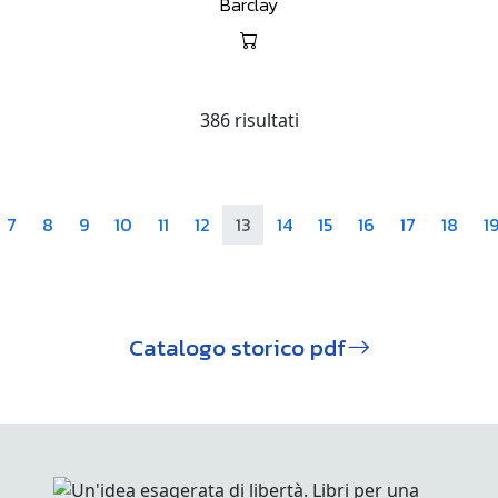
Barclay
386 risultati
7
8
9
10
11
12
13
14
15
16
17
18
1
Catalogo storico pdf