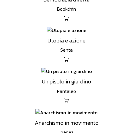
Bookchin
Utopia e azione
Senta
Un pisolo in giardino
Pantaleo
Anarchismo in movimento
Ibáñez