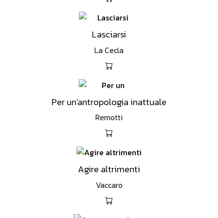
Lasciarsi
La Cecla
Per un'antropologia inattuale
Remotti
Agire altrimenti
Vaccaro