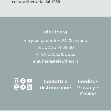
elèuthera
via jean jaurès 9 - 20125 milano
tel. 02 26 14 39 50
P. IVA 03622160962
eleuthera@eleuthera.it
Contatti e
Credits
-
distribuzione
Privacy
-
Cookie