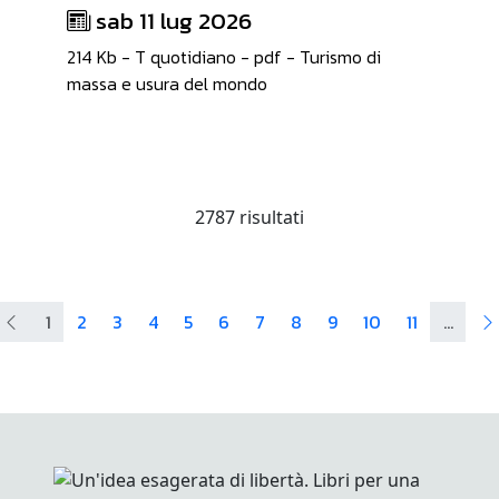
sab 11 lug 2026
214 Kb - T quotidiano - pdf - Turismo di
massa e usura del mondo
2787 risultati
1
2
3
4
5
6
7
8
9
10
11
...