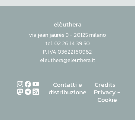
elèuthera
via jean jaurès 9 - 20125 milano
tel. 02 26 14 39 50
P. IVA 03622160962
eleuthera@eleuthera.it
Contatti e
Credits
-
distribuzione
Privacy
-
Cookie