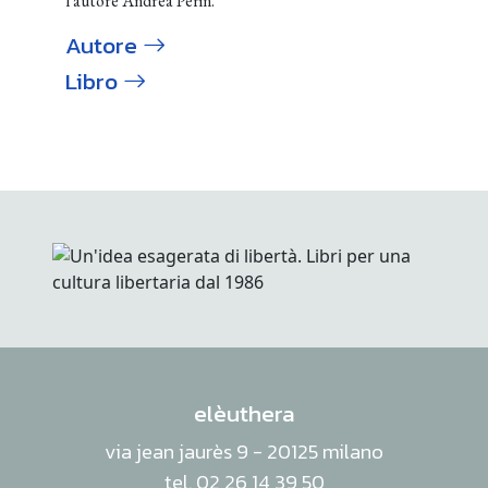
l'autore Andrea Perin.
Autore
Libro
elèuthera
via jean jaurès 9 - 20125 milano
tel. 02 26 14 39 50