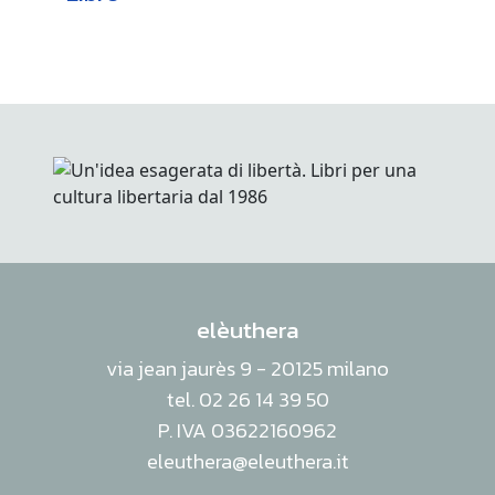
elèuthera
via jean jaurès 9 - 20125 milano
tel. 02 26 14 39 50
P. IVA 03622160962
eleuthera@eleuthera.it