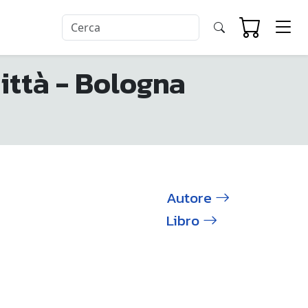
ittà - Bologna
Autore
Libro