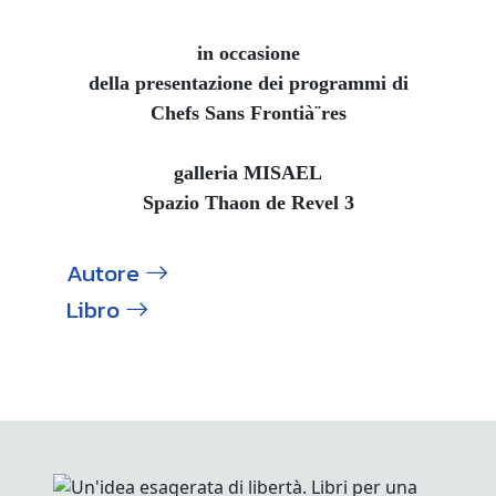
in occasione
della presentazione dei programmi di
Chefs Sans Frontià¨res
galleria MISAEL
Spazio Thaon de Revel 3
Autore
Libro