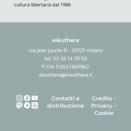
elèuthera
via jean jaurès 9 - 20125 milano
tel. 02 26 14 39 50
P. IVA 03622160962
eleuthera@eleuthera.it
Contatti e
Credits
-
distribuzione
Privacy
-
Cookie