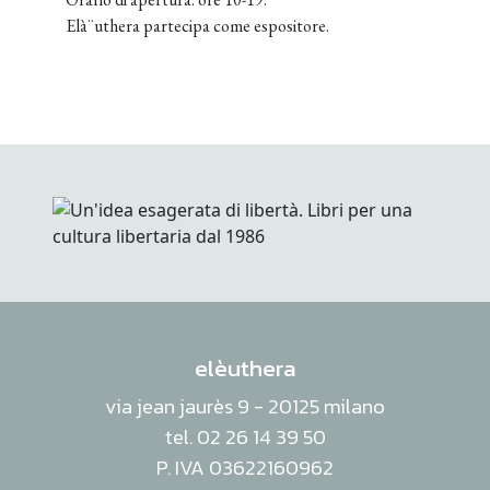
Elà¨uthera partecipa come espositore.
elèuthera
via jean jaurès 9 - 20125 milano
tel. 02 26 14 39 50
P. IVA 03622160962