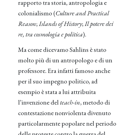
rapporto tra storia, antropologia e
colonialismo (
Culture and Practical
Reason
;
Islands of History
;
Il potere dei
re, tra cosmologia e politica
).
Ma come dicevamo Sahlins è stato
molto più di un antropologo e di un
professore. Era infatti famoso anche
per il suo impegno politico, ad
esempio è stata a lui attribuita
l’invenzione del
teach-in
, metodo di
contestazione nonviolenta divenuto
particolarmente popolare nel periodo
delle proteste contro la guerra del