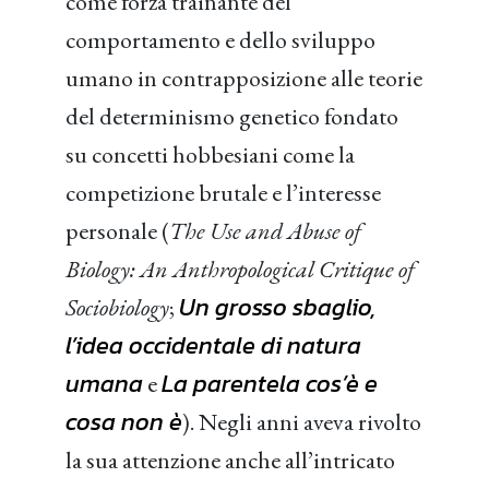
come forza trainante del
comportamento e dello sviluppo
umano in contrapposizione alle teorie
del determinismo genetico fondato
su concetti hobbesiani come la
competizione brutale e l’interesse
personale (
The Use and Abuse of
Biology: An Anthropological Critique of
Un grosso sbaglio,
Sociobiology
;
l’idea occidentale di natura
umana
La parentela cos’è e
e
cosa non è
). Negli anni aveva rivolto
la sua attenzione anche all’intricato