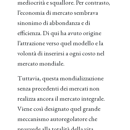
mediocrità e squallore. Per contrasto,
l’economia di mercato sembrava
sinonimo di abbondanza e di
efficienza. Di qui ha avuto origine
l’attrazione verso quel modello e la
volontà di inserirsi a ogni costo nel
mercato mondiale.
Tuttavia, questa mondializzazione
senza precedenti dei mercati non
realizza ancora il mercato integrale.
Viene così designato quel grande
meccanismo autoregolatore che
provvede alla totalità della vita