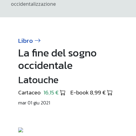
occidentalizzazione
Libro
La fine del sogno
occidentale
Latouche
Cartaceo
16,15 €
E-book 8,99 €
mar 01 giu 2021