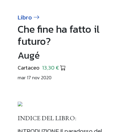
Libro
Che fine ha fatto il
futuro?
Augé
Cartaceo
13,30 €
mar 17 nov 2020
INDICE DEL LIBRO:
INTRODUZIONE Il paradosso del