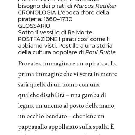
bisogno dei pirati di
Marcus Rediker
CRONOLOGIA L’epoca d’oro della
pirateria: 1660-1730
GLOSSARIO
Sotto il vessillo di Re Morte
POSTFAZIONE I pirati così come li
abbiamo visti. Postille a una storia
della cultura popolare di
Paul Buhle
Provate a immaginare un «pirata». La
prima immagine che vi verrà in mente
sarà quella di un uomo con una
qualche disabilità – una gamba di
legno, un uncino al posto della mano,
un occhio bendato – che tiene un
pappagallo appollaiato sulla spalla. È