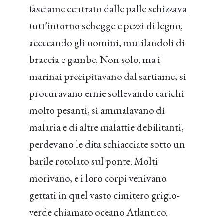
fasciame centrato dalle palle schizzava
tutt’intorno schegge e pezzi di legno,
accecando gli uomini, mutilandoli di
braccia e gambe. Non solo, ma i
marinai precipitavano dal sartiame, si
procuravano ernie sollevando carichi
molto pesanti, si ammalavano di
malaria e di altre malattie debilitanti,
perdevano le dita schiacciate sotto un
barile rotolato sul ponte. Molti
morivano, e i loro corpi venivano
gettati in quel vasto cimitero grigio-
verde chiamato oceano Atlantico.