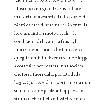
[elèuthera, 2020], David Lester ha
illustrato con grande sensibilità e
maestria una «storia dal basso» dei
pirati capace di restituirci, in tutta la
loro umanità, i motivi reali – le
condizioni di lavoro, la frusta, la
morte prematura – che indussero
quegli uomini a diventare fuorilegge,
a costruire per se stessi una società
che fosse fuori dalla portata della
legge. Qui David li riporta in vita non
soltanto come proletari oppressi e
sfruttati che ribellandosi riescono a