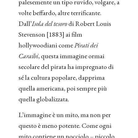
palesemente un tipo ruvido, volgare, a
volte beffardo, altre terrificante.
Dall’
Isola del tesoro
di Robert Louis
Stevenson [1883] ai film
hollywoodiani come
Pirati dei
Caraibi
, questa immagine ormai
secolare del pirata ha impregnato di
sé la cultura popolare, dapprima
quella americana, poi sempre più
quella globalizzata.
L’immagine è un mito, ma non per
questo è meno potente. Come ogni
mito contiene un nocciolo – piccolo