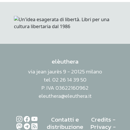
elèuthera
via jean jaurès 9 - 20125 milano
tel. 02 26 14 39 50
P. IVA 03622160962
eleuthera@eleuthera.it
Contatti e
Credits
-
distribuzione
Privacy
-