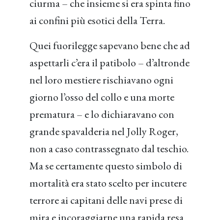
ciurma – che insieme si era spinta fino
ai confini più esotici della Terra.
Quei fuorilegge sapevano bene che ad
aspettarli c’era il patibolo – d’altronde
nel loro mestiere rischiavano ogni
giorno l’osso del collo e una morte
prematura – e lo dichiaravano con
grande spavalderia nel Jolly Roger,
non a caso contrassegnato dal teschio.
Ma se certamente questo simbolo di
mortalità era stato scelto per incutere
terrore ai capitani delle navi prese di
mira e incoraggiarne una rapida resa