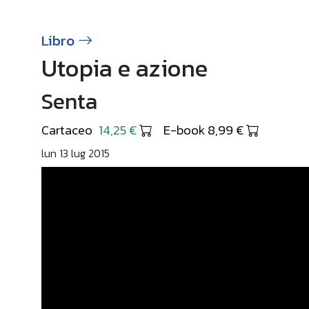
Libro
Utopia e azione
Senta
Cartaceo
14,25 €
E-book 8,99 €
lun 13 lug 2015