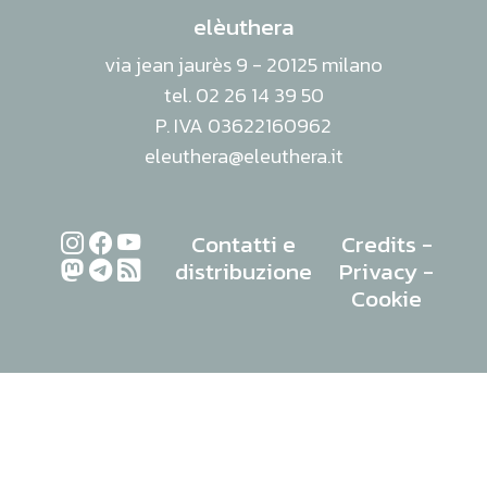
elèuthera
via jean jaurès 9 - 20125 milano
tel. 02 26 14 39 50
P. IVA 03622160962
eleuthera@eleuthera.it
Contatti e
Credits
-
distribuzione
Privacy
-
Cookie