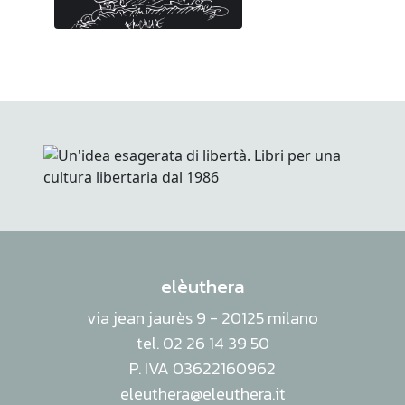
elèuthera
via jean jaurès 9 - 20125 milano
tel. 02 26 14 39 50
P. IVA 03622160962
eleuthera@eleuthera.it