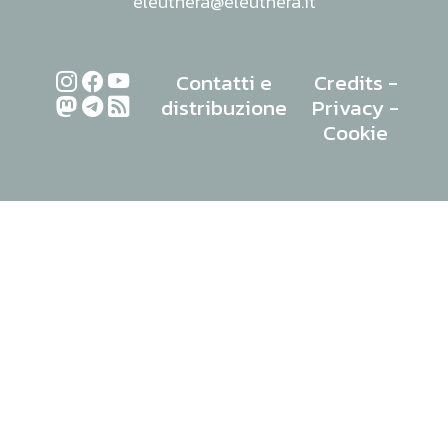
eleuthera@eleuthera.it
Contatti e
Credits
-
distribuzione
Privacy
-
Cookie