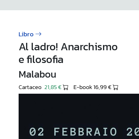
Libro
Al ladro! Anarchismo
e filosofia
Malabou
Cartaceo
21,85 €
E-book 16,99 €