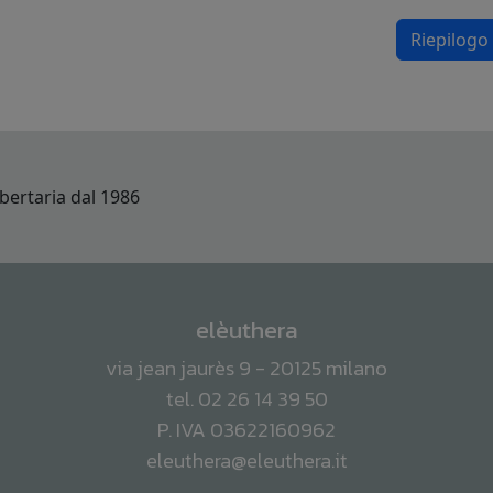
Riepilogo
elèuthera
via jean jaurès 9 - 20125 milano
tel. 02 26 14 39 50
P. IVA 03622160962
eleuthera@eleuthera.it