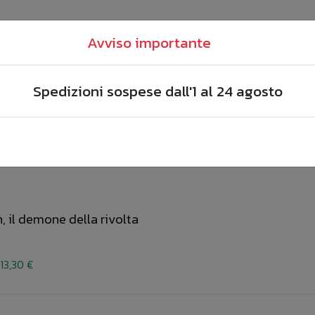
Avviso importante
Spedizioni sospese dall'1 al 24 agosto
, il demone della rivolta
13,30 €