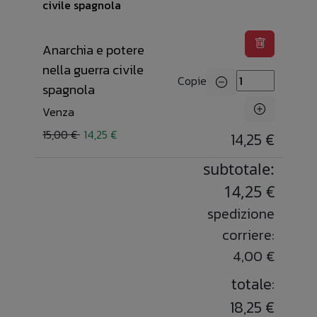
Anarchia e potere
nella guerra civile
Copie
spagnola
Venza
15,00 €
14,25 €
14,25 €
subtotale:
14,25 €
spedizione
corriere:
4,00 €
totale:
18,25 €