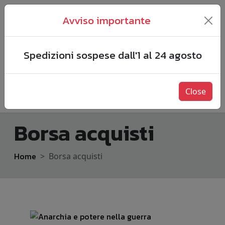
Avviso importante
Spedizioni sospese dall'1 al 24 agosto
Close
Borsa acquisti
Home
Borsa acquisti