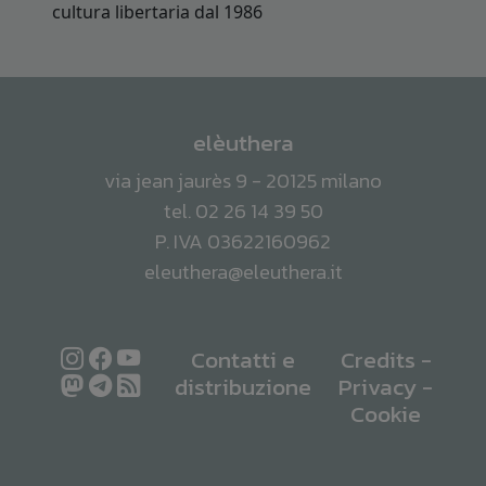
elèuthera
via jean jaurès 9 - 20125 milano
tel. 02 26 14 39 50
P. IVA 03622160962
eleuthera@eleuthera.it
Contatti e
Credits
-
distribuzione
Privacy
-
Cookie