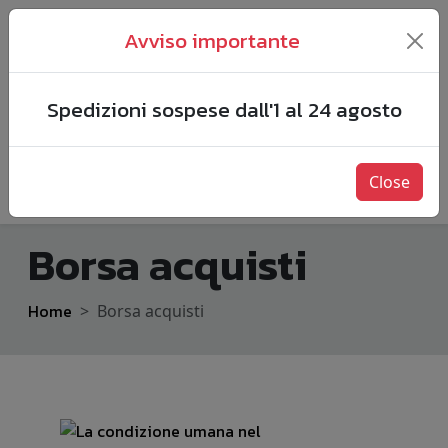
Avviso importante
Spedizioni sospese dall'1 al 24 agosto
Close
Borsa acquisti
Home
Borsa acquisti