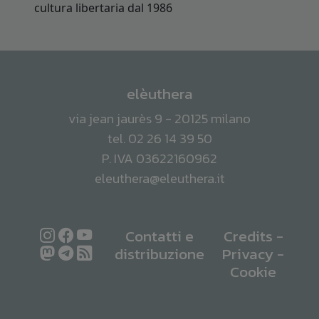
elèuthera
via jean jaurès 9 - 20125 milano
tel. 02 26 14 39 50
P. IVA 03622160962
eleuthera@eleuthera.it
Contatti e
Credits
-
distribuzione
Privacy
-
Cookie