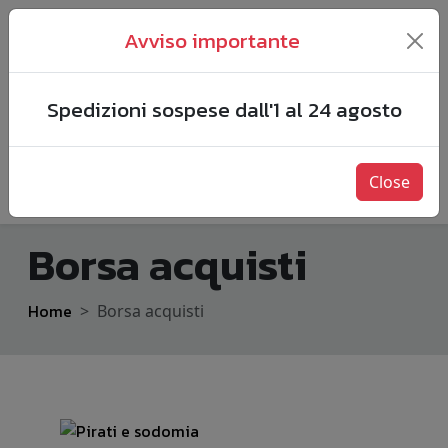
Avviso importante
Spedizioni sospese dall'1 al 24 agosto
Close
Borsa acquisti
Home
Borsa acquisti