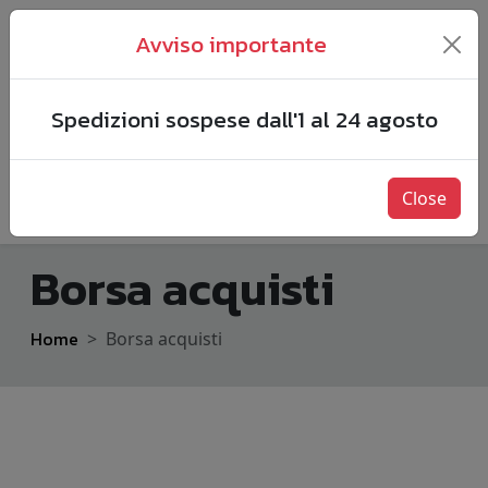
Avviso importante
Spedizioni sospese dall'1 al 24 agosto
Close
Borsa acquisti
Home
Borsa acquisti