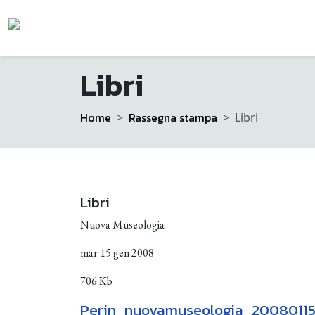
Libri
Home
Rassegna stampa
Libri
Libri
Nuova Museologia
mar 15 gen 2008
706 Kb
Perin_nuovamuseologia_2008011