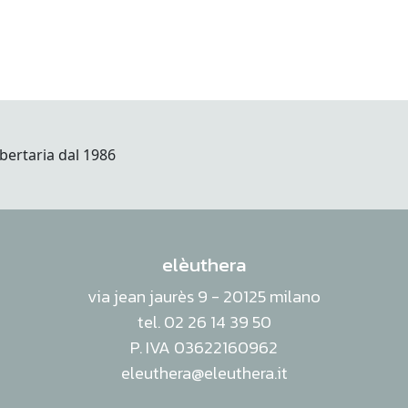
elèuthera
via jean jaurès 9 - 20125 milano
tel. 02 26 14 39 50
P. IVA 03622160962
eleuthera@eleuthera.it