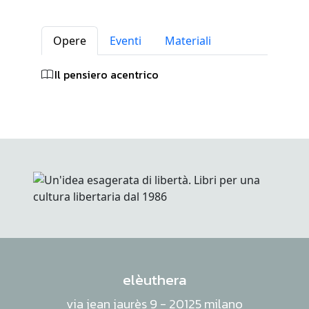
Opere
Eventi
Materiali
Il pensiero acentrico
elèuthera
via jean jaurès 9 - 20125 milano