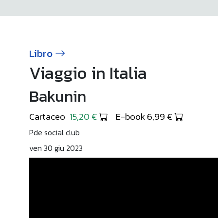
Libro
Viaggio in Italia
Bakunin
Cartaceo
15,20 €
E-book 6,99 €
Pde social club
ven 30 giu 2023