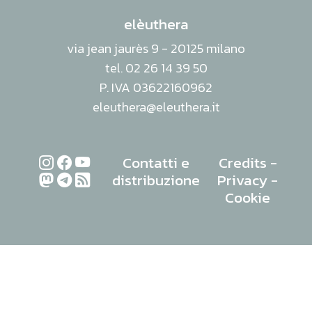
elèuthera
via jean jaurès 9 - 20125 milano
tel. 02 26 14 39 50
P. IVA 03622160962
eleuthera@eleuthera.it
Contatti e
Credits
-
distribuzione
Privacy
-
Cookie