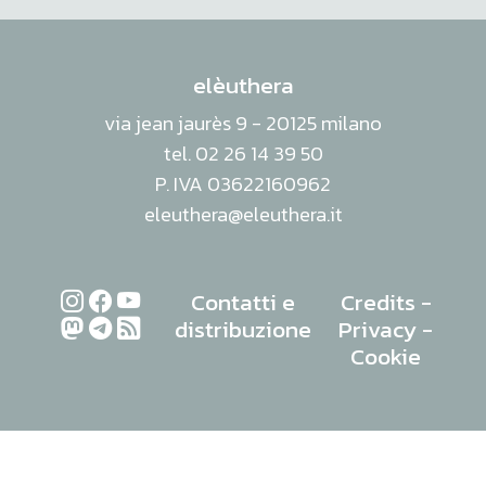
elèuthera
via jean jaurès 9 - 20125 milano
tel. 02 26 14 39 50
P. IVA 03622160962
eleuthera@eleuthera.it
Contatti e
Credits
-
distribuzione
Privacy
-
Cookie