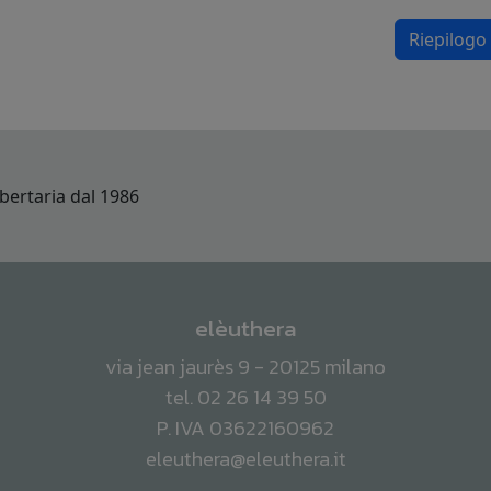
Riepilogo
elèuthera
via jean jaurès 9 - 20125 milano
tel. 02 26 14 39 50
P. IVA 03622160962
eleuthera@eleuthera.it