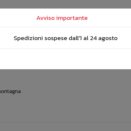
Avviso importante
Spedizioni sospese dall'1 al 24 agosto
 montagna