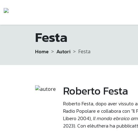
Festa
Home
Autori
Festa
Roberto Festa
Roberto Festa, dopo aver vissuto a 
Radio Popolare e collabora con "Il 
Libero 2004),
Il mondo ebraico a
2023). Con elèuthera ha pubblicat