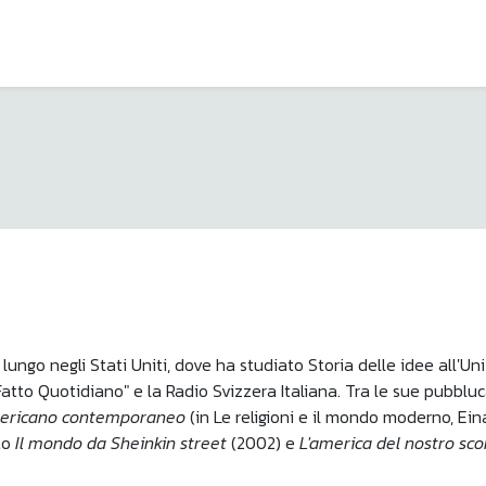
lungo negli Stati Uniti, dove ha studiato Storia delle idee all'Uni
Fatto Quotidiano" e la Radio Svizzera Italiana. Tra le sue pubblu
mericano contemporaneo
(in Le religioni e il mondo moderno, Ei
to
Il mondo da Sheinkin street
(2002) e
L'america del nostro sc