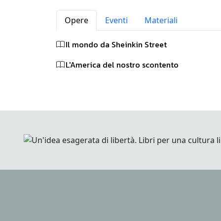
Opere
Eventi
Materiali
Il mondo da Sheinkin Street
L'America del nostro scontento