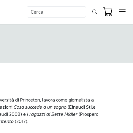
versità di Princeton, lavora come giornalista a
cazioni
Cosa succede a un sogno
(Einaudi Stile
naudi 2008) e
I ragazzi di Bette Midler
(Prospero
ontento
(2017).