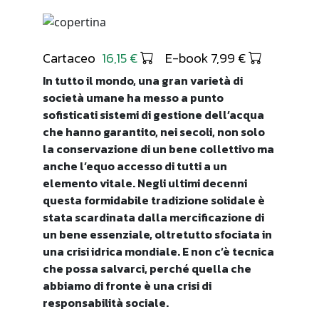
Cartaceo
16,15 €
E-book 7,99 €
In tutto il mondo, una gran varietà di
società umane ha messo a punto
sofisticati sistemi di gestione dell’acqua
che hanno garantito, nei secoli, non solo
la conservazione di un bene collettivo ma
anche l’equo accesso di tutti a un
elemento vitale. Negli ultimi decenni
questa formidabile tradizione solidale è
stata scardinata dalla mercificazione di
un bene essenziale, oltretutto sfociata in
una crisi idrica mondiale. E non c’è tecnica
che possa salvarci, perché quella che
abbiamo di fronte è una crisi di
responsabilità sociale.