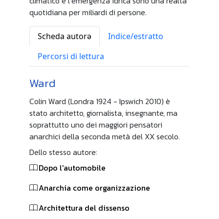
climatico e l’emergenza idrica sono una realtà
quotidiana per miliardi di persone.
Scheda autorə
Indice/estratto
Percorsi di lettura
Ward
Colin Ward (Londra 1924 - Ipswich 2010) è
stato architetto, giornalista, insegnante, ma
soprattutto uno dei maggiori pensatori
anarchici della seconda metà del XX secolo.
Dello stesso autore:
Dopo l'automobile
Anarchia come organizzazione
Architettura del dissenso