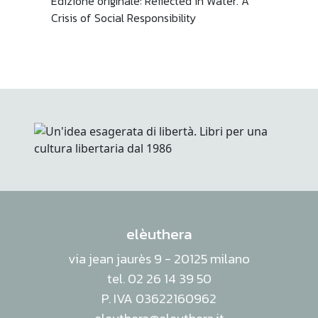
Edizione originale: Reflected in Water. A
Crisis of Social Responsibility
elèuthera
via jean jaurès 9 - 20125 milano
tel. 02 26 14 39 50
P. IVA 03622160962