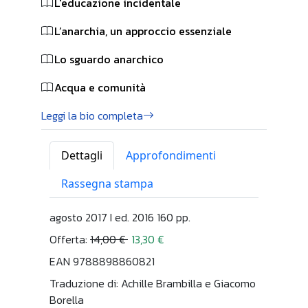
L'educazione incidentale
L’anarchia, un approccio essenziale
Lo sguardo anarchico
Acqua e comunità
Leggi la bio completa
Dettagli
Approfondimenti
Rassegna stampa
agosto 2017 I ed. 2016 160 pp.
Offerta:
14,00 €
13,30 €
EAN 9788898860821
Traduzione di: Achille Brambilla e Giacomo
Borella