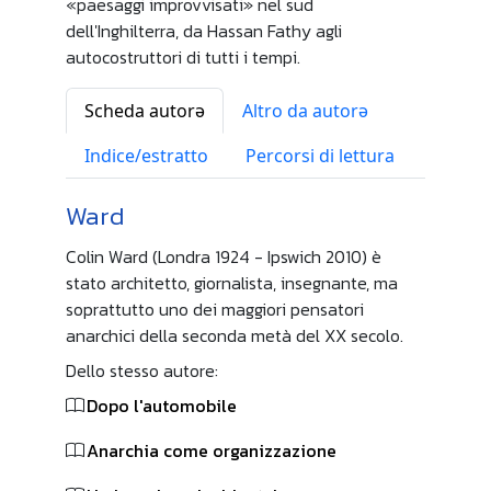
«paesaggi improvvisati» nel sud
dell'Inghilterra, da Hassan Fathy agli
autocostruttori di tutti i tempi.
Scheda autorə
Altro da autorə
Indice/estratto
Percorsi di lettura
Ward
Colin Ward (Londra 1924 - Ipswich 2010) è
stato architetto, giornalista, insegnante, ma
soprattutto uno dei maggiori pensatori
anarchici della seconda metà del XX secolo.
Dello stesso autore:
Dopo l'automobile
Anarchia come organizzazione