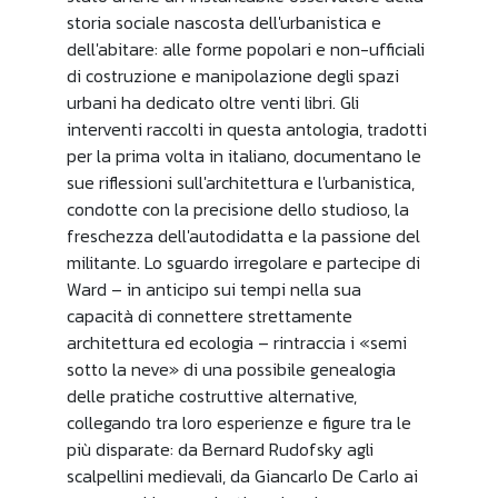
storia sociale nascosta dell'urbanistica e
dell'abitare: alle forme popolari e non-ufficiali
di costruzione e manipolazione degli spazi
urbani ha dedicato oltre venti libri. Gli
interventi raccolti in questa antologia, tradotti
per la prima volta in italiano, documentano le
sue riflessioni sull'architettura e l'urbanistica,
condotte con la precisione dello studioso, la
freschezza dell'autodidatta e la passione del
militante. Lo sguardo irregolare e partecipe di
Ward – in anticipo sui tempi nella sua
capacità di connettere strettamente
architettura ed ecologia – rintraccia i «semi
sotto la neve» di una possibile genealogia
delle pratiche costruttive alternative,
collegando tra loro esperienze e figure tra le
più disparate: da Bernard Rudofsky agli
scalpellini medievali, da Giancarlo De Carlo ai