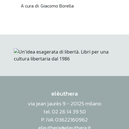
A cura di: Giacomo Borella
elèuthera
via jean jaurès 9 - 20125 milano
tel. 02 26 14 39 50
P. IVA 03622160962
eleuthera@eleuthera.it