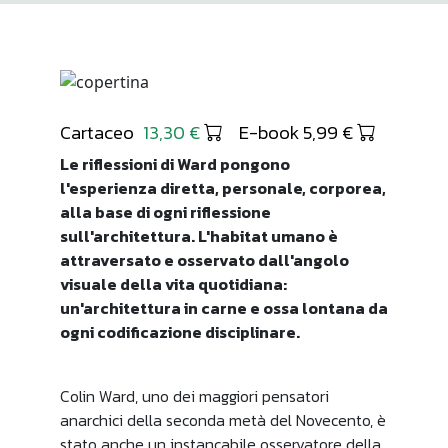
Cartaceo
13,30 €
E-book 5,99 €
Le riflessioni di Ward pongono
l'esperienza diretta, personale, corporea,
alla base di ogni riflessione
sull'architettura. L'habitat umano è
attraversato e osservato dall'angolo
visuale della vita quotidiana:
un'architettura in carne e ossa lontana da
ogni codificazione disciplinare.
Colin Ward, uno dei maggiori pensatori
anarchici della seconda metà del Novecento, è
stato anche un instancabile osservatore della