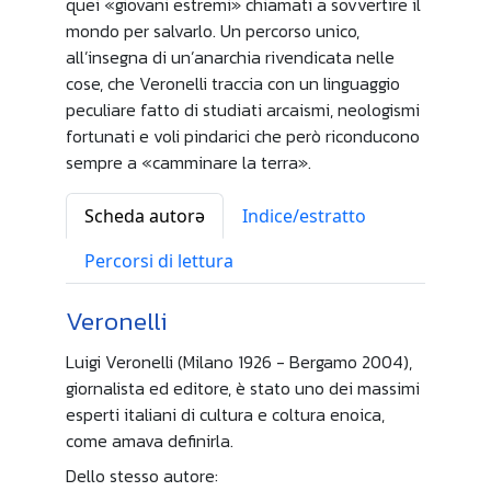
quei «giovani estremi» chiamati a sovvertire il
mondo per salvarlo. Un percorso unico,
all’insegna di un’anarchia rivendicata nelle
cose, che Veronelli traccia con un linguaggio
peculiare fatto di studiati arcaismi, neologismi
fortunati e voli pindarici che però riconducono
sempre a «camminare la terra».
Scheda autorə
Indice/estratto
Percorsi di lettura
Veronelli
Luigi Veronelli (Milano 1926 - Bergamo 2004),
giornalista ed editore, è stato uno dei massimi
esperti italiani di cultura e coltura enoica,
come amava definirla.
Dello stesso autore: