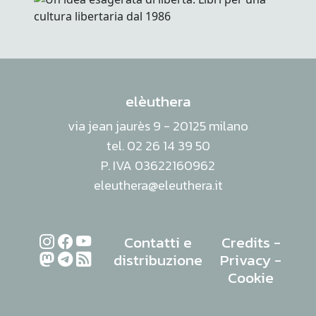
elèuthera
via jean jaurès 9 - 20125 milano
tel. 02 26 14 39 50
P. IVA 03622160962
eleuthera@eleuthera.it
Contatti e
Credits
-
distribuzione
Privacy
-
Cookie