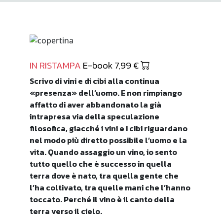
IN RISTAMPA
E-book 7,99 €
Scrivo di vini e di cibi alla continua
«presenza» dell’uomo. E non rimpiango
affatto di aver abbandonato la già
intrapresa via della speculazione
filosofica, giacché i vini e i cibi riguardano
nel modo più diretto possibile l’uomo e la
vita. Quando assaggio un vino, io sento
tutto quello che è successo in quella
terra dove è nato, tra quella gente che
l’ha coltivato, tra quelle mani che l’hanno
toccato. Perché il vino è il canto della
terra verso il cielo.