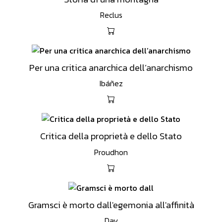
Reclus
Per una critica anarchica dell’anarchismo
Ibáñez
Critica della proprietà e dello Stato
Proudhon
Gramsci è morto dall'egemonia all'affinità
Day