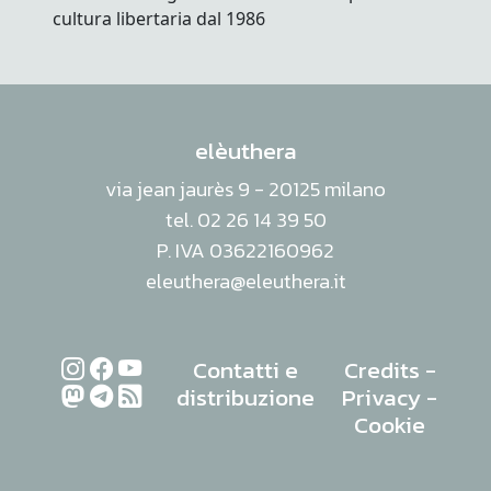
elèuthera
via jean jaurès 9 - 20125 milano
tel. 02 26 14 39 50
P. IVA 03622160962
eleuthera@eleuthera.it
Contatti e
Credits
-
distribuzione
Privacy
-
Cookie