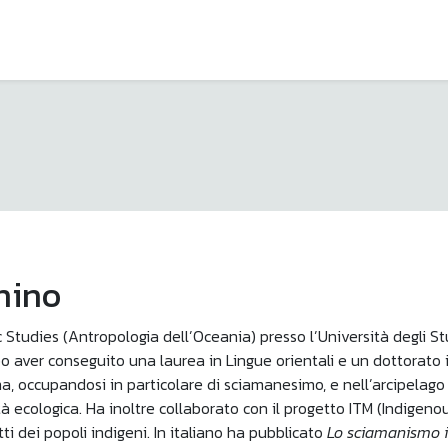
nino
tudies (Antropologia dell’Oceania) presso l’Università degli Stud
 aver conseguito una laurea in Lingue orientali e un dottorato i
a, occupandosi in particolare di sciamanesimo, e nell’arcipelago
tà ecologica. Ha inoltre collaborato con il progetto ITM (Indigen
ti dei popoli indigeni. In italiano ha pubblicato
Lo sciamanismo in