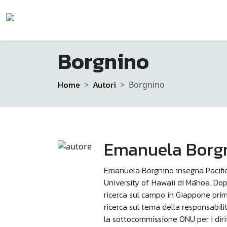
Borgnino
Home
Autori
Borgnino
Emanuela Borg
Emanuela Borgnino insegna Pacific S
University of Hawaii di Mānoa. Dopo
ricerca sul campo in Giappone prim
ricerca sul tema della responsabili
la sottocommissione ONU per i dirit