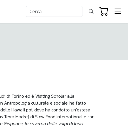
i di Torino ed è Visiting Scholar alla
n Antropologia culturale e sociale, ha fatto
 delle Hawaii poi, dove ha condotto un’estesa
ous Terra Madre) di Slow Food International e con
 Giappone, la caverna delle volpi di Inari