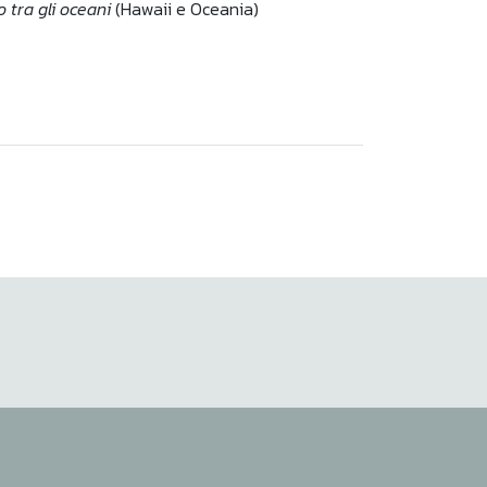
 tra gli oceani
(Hawaii e Oceania)