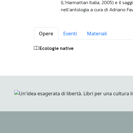
(L’Harmattan Italia, 2005) e il sagg
nell’antologia a cura di Adriano F
Opere
Eventi
Materiali
Ecologie native