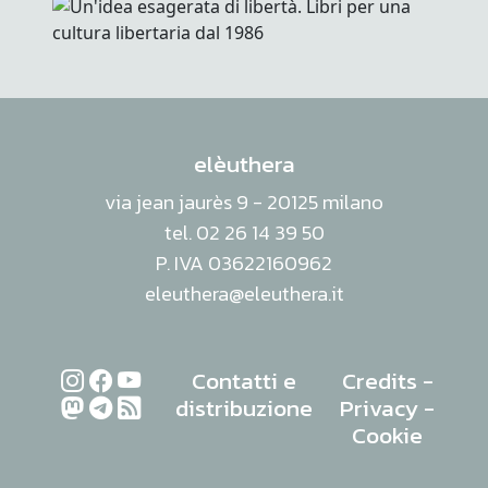
elèuthera
via jean jaurès 9 - 20125 milano
tel. 02 26 14 39 50
P. IVA 03622160962
eleuthera@eleuthera.it
Contatti e
Credits
-
distribuzione
Privacy
-
Cookie